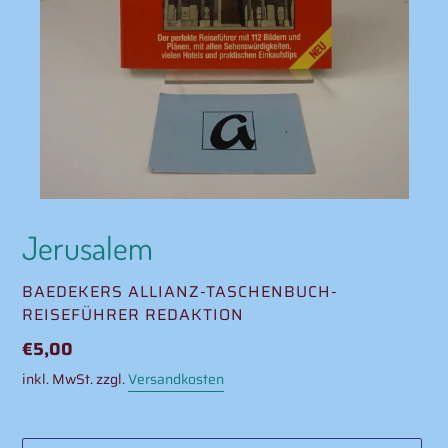
Jerusalem
VERKÄUFER
BAEDEKERS ALLIANZ-TASCHENBUCH-
REISEFÜHRER REDAKTION
Normaler
€5,00
Preis
inkl. MwSt. zzgl.
Versandkosten