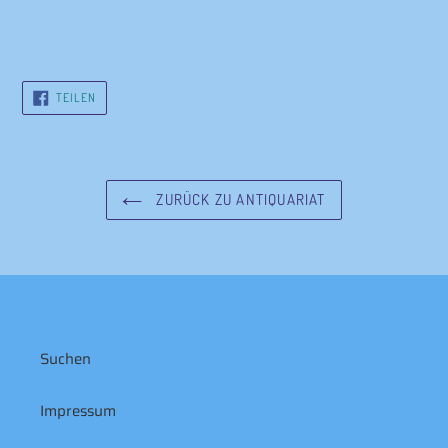
AUF
TEILEN
FACEBOOK
TEILEN
ZURÜCK ZU ANTIQUARIAT
Suchen
Impressum