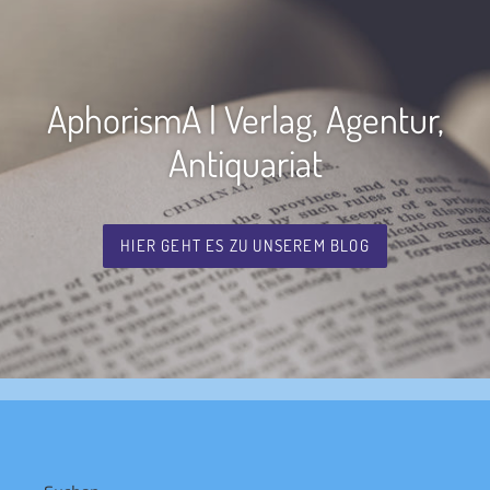
AphorismA | Verlag, Agentur,
Antiquariat
HIER GEHT ES ZU UNSEREM BLOG