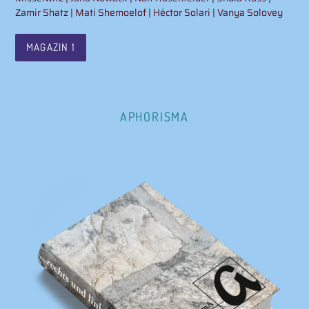
Zamir Shatz | Mati Shemoelof | Héctor Solari | Vanya Solovey
MAGAZIN 1
APHORISMA