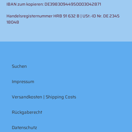
IBAN zum kopieren: DE39830944950003042871
Handelsregisternummer HRB 91 632 B | USt.-ID Nr. DE 2345
18048
Suchen
Impressum
Versandkosten | Shipping Costs
Rückgaberecht
Datenschutz