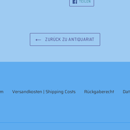
AUF
TEILEN
FACEBOOK
TEILEN
ZURÜCK ZU ANTIQUARIAT
um
Versandkosten | Shipping Costs
Rückgaberecht
Dat