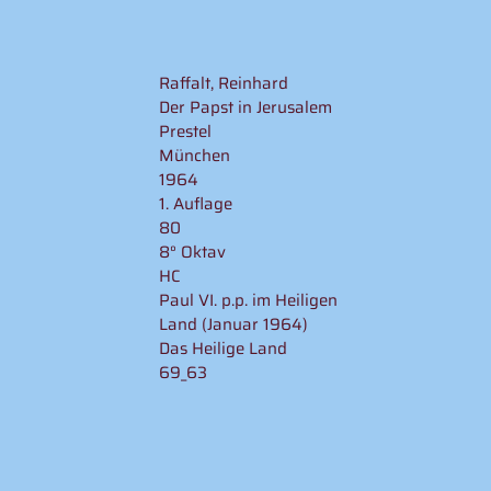
Raffalt, Reinhard
Der Papst in Jerusalem
Prestel
München
1964
1. Auflage
80
8° Oktav
HC
Paul VI. p.p. im Heiligen
Land (Januar 1964)
Das Heilige Land
69_63