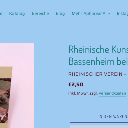
e
Katalog
Bereiche
Blog
Mehr AphorismA
Inst
Rheinische Kuns
Bassenheim bei
VERKÄUFER
RHEINISCHER VEREIN – 
Normaler
€2,50
Preis
inkl. MwSt. zzgl.
Versandkosten
IN DEN WAREN