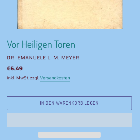
Vor Heiligen Toren
VERKÄUFER
DR. EMANUELE L. M. MEYER
Normaler
€6,49
Preis
inkl. MwSt. zzgl.
Versandkosten
IN DEN WARENKORB LEGEN