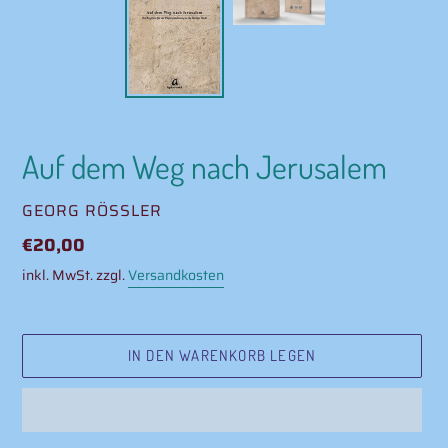
Auf dem Weg nach Jerusalem
VERKÄUFER
GEORG RÖSSLER
Normaler
€20,00
Preis
inkl. MwSt. zzgl.
Versandkosten
IN DEN WARENKORB LEGEN