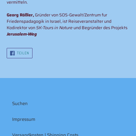
vermitteln.
Georg Rößler,
Gründer von SOS-Gewalt/Zentrum fur
Friedenspadagogik in Israel, ist Reiseveranstalter und
Kodirektor von
SK-Tours in Nature
und Begründer des Projekts
Jerusalem-Weg
AUF
TEILEN
FACEBOOK
TEILEN
Suchen
Impressum
Versandkosten | Shipping Costs