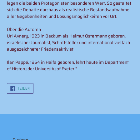
legen die beiden Protagonisten besonderen Wert. So gestaltet
sich die Debatte durchaus als realistische Bestandsaufnahme
aller Gegebenheiten und Lösungsmöglichkeiten vor Ort.
Über die Autoren
Uri Avnery, 1923 in Beckum als Helmut Ostermann geboren,
israelischer Journalist, Schriftsteller und international vielfach
ausgezeichneter Friedensaktivist
Ilan Pappé, 1954 in Haifa geboren, lehrt heute im Department
of History der University of Exeter "
AUF
TEILEN
FACEBOOK
TEILEN