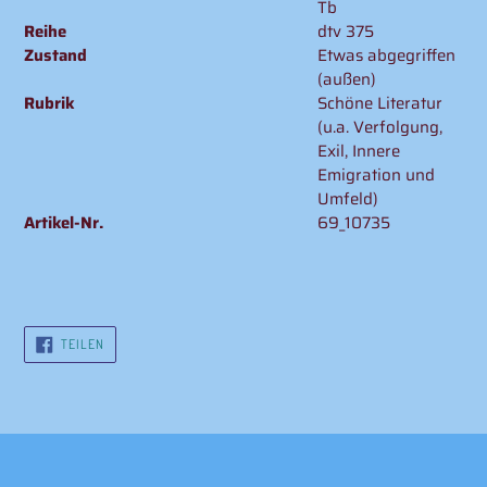
Tb
Reihe
dtv 375
Zustand
Etwas abgegriffen
(außen)
Rubrik
Schöne Literatur
(u.a. Verfolgung,
Exil, Innere
Emigration und
Umfeld)
Artikel-Nr.
69_10735
AUF
TEILEN
FACEBOOK
TEILEN