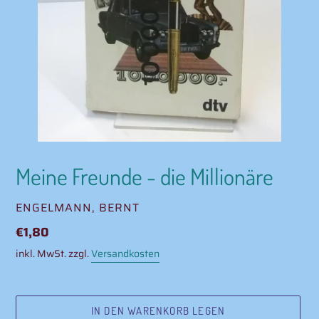
Meine Freunde - die Millionäre
VERKÄUFER
ENGELMANN, BERNT
Normaler
€1,80
Preis
inkl. MwSt. zzgl.
Versandkosten
IN DEN WARENKORB LEGEN