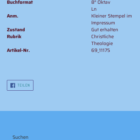
Buchformat
8° Oktav
Ln
Anm.
Kleiner Stempel im
Impressum
Zustand
Gut erhalten
Rubrik
Christliche
Theologie
Artikel-Nr.
69_11175
AUF
TEILEN
FACEBOOK
TEILEN
Suchen