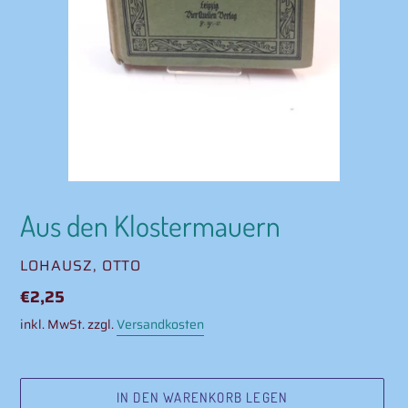
Aus den Klostermauern
VERKÄUFER
LOHAUSZ, OTTO
Normaler
€2,25
Preis
inkl. MwSt. zzgl.
Versandkosten
IN DEN WARENKORB LEGEN