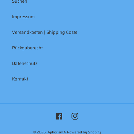
Suchen
Impressum
Versandkosten | Shipping Costs
Rückgaberecht
Datenschutz
Kontakt
Facebook
Instagram
© 2026,
AphorismA
Powered by Shopify