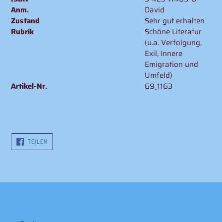
Anm.
David
Zustand
Sehr gut erhalten
Rubrik
Schöne Literatur
(u.a. Verfolgung,
Exil, Innere
Emigration und
Umfeld)
Artikel-Nr.
69_1163
AUF
TEILEN
FACEBOOK
TEILEN