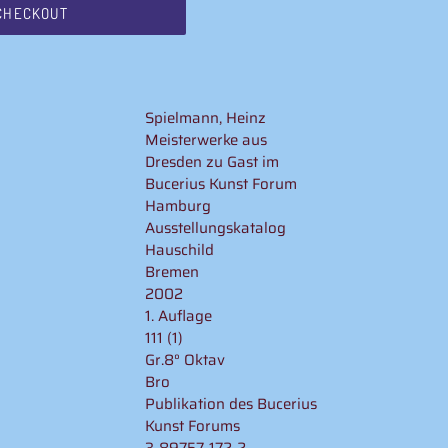
CHECKOUT
Spielmann, Heinz
Meisterwerke aus
Dresden zu Gast im
Bucerius Kunst Forum
Hamburg
Ausstellungskatalog
Hauschild
Bremen
2002
1. Auflage
111 (1)
Gr.8° Oktav
Bro
Publikation des Bucerius
Kunst Forums