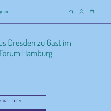
Suchen
Einloggen
Warenko
agram
us Dresden zu Gast im
t Forum Hamburg
KORB LEGEN