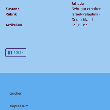
Jahoda
Zustand
Sehr gut erhalten
Rubrik
Israel-Palästina-
Deutschland
Artikel-Nr.
69_15059
AUF
TEILEN
FACEBOOK
TEILEN
Suchen
Impressum