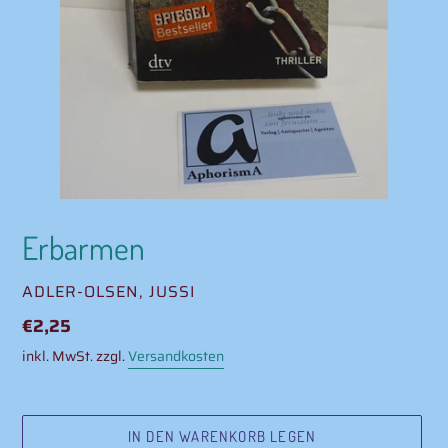
Erbarmen
VERKÄUFER
ADLER-OLSEN, JUSSI
Normaler
€2,25
Preis
inkl. MwSt. zzgl.
Versandkosten
IN DEN WARENKORB LEGEN