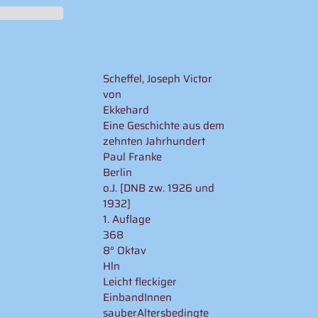
Scheffel, Joseph Victor
von
Ekkehard
Eine Geschichte aus dem
zehnten Jahrhundert
Paul Franke
Berlin
o.J. [DNB zw. 1926 und
1932]
1. Auflage
368
8° Oktav
Hln
Leicht fleckiger
EinbandInnen
sauberAltersbedingte