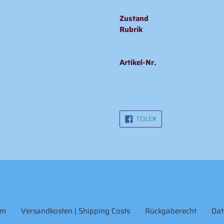
Zustand
Rubrik
Artikel-Nr.
AUF
TEILEN
FACEBOOK
TEILEN
um
Versandkosten | Shipping Costs
Rückgaberecht
Dat