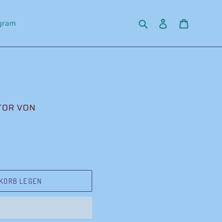
Suchen
Einloggen
Warenko
agram
TOR VON
KORB LEGEN