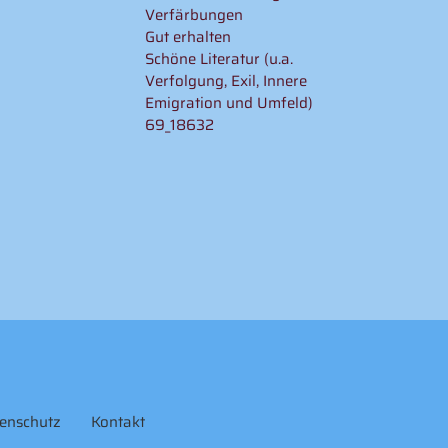
Verfärbungen
Gut erhalten
Schöne Literatur (u.a.
Verfolgung, Exil, Innere
Emigration und Umfeld)
69_18632
enschutz
Kontakt