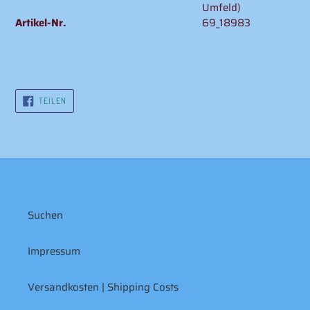
Umfeld)
Artikel-Nr.
69_18983
AUF
TEILEN
FACEBOOK
TEILEN
Suchen
Impressum
Versandkosten | Shipping Costs