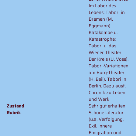
Im Labor des
Lebens: Tabori in
Bremen (M.
Eggmann).
Katakombe u.
Katastrophe:
Tabori u. das
Wiener Theater
Der Kreis (U. Voss).
Tabori-Variationen
am Burg-Theater
(H. Beil). Tabori in
Berlin. Dazu ausf.
Chronik zu Leben
und Werk
Zustand
Sehr gut erhalten
Rubrik
Schöne Literatur
(u.a. Verfolgung,
Exil, Innere
Emigration und