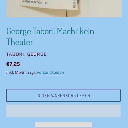
George Tabori. Macht kein
Theater
VERKÄUFER
TABORI, GEORGE
Normaler
€7,25
Preis
inkl. MwSt. zzgl.
Versandkosten
IN DEN WARENKORB LEGEN