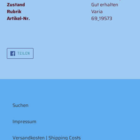
Zustand
Gut erhalten
Rubrik
Varia
Artikel-Nr.
69_19573
AUF
TEILEN
FACEBOOK
TEILEN
Suchen
Impressum
Versandkosten | Shipping Costs