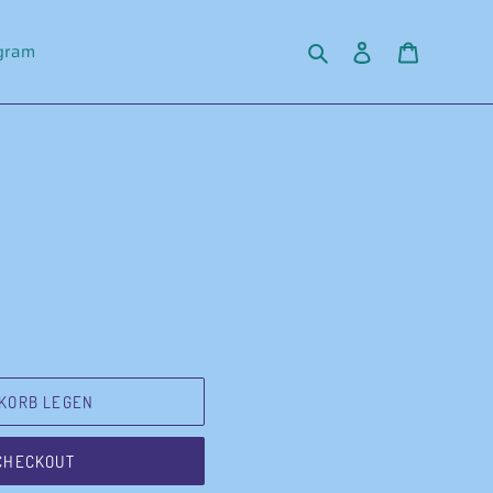
Suchen
Einloggen
Warenko
agram
KORB LEGEN
CHECKOUT