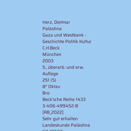
Herz, Dietmar
Palästina
Gaza und Westbank -
Geschichte Politik Kultur
C.H.Beck
München
2003
5., überarb. und erw.
Auflage
251 (5)
8° Oktav
Bro
Beck’sche Reihe 1433
3-406-499452-8
[RB_2022]
Sehr gut erhalten
Landeskunde Palästina