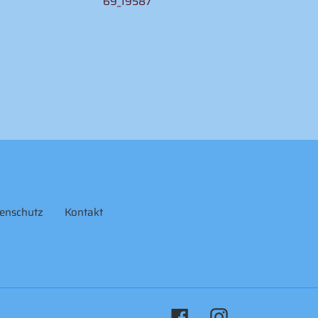
69_19587
enschutz
Kontakt
Facebook
Instagram