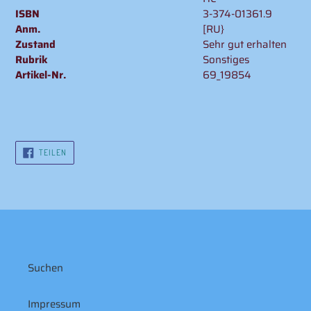
ISBN
3-374-01361.9
Anm.
[RU}
Zustand
Sehr gut erhalten
Rubrik
Sonstiges
Artikel-Nr.
69_19854
AUF
TEILEN
FACEBOOK
TEILEN
Suchen
Impressum