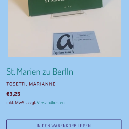
St. Marien zu Berlln
VERKÄUFER
TOSETTI, MARIANNE
Normaler
€3,25
Preis
inkl. MwSt. zzgl.
Versandkosten
IN DEN WARENKORB LEGEN