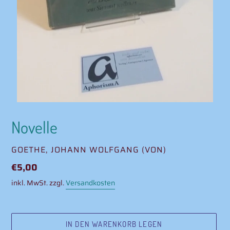
Novelle
VERKÄUFER
GOETHE, JOHANN WOLFGANG (VON)
Normaler
€5,00
Preis
inkl. MwSt. zzgl.
Versandkosten
IN DEN WARENKORB LEGEN