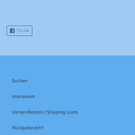
AUF
TEILEN
FACEBOOK
TEILEN
Suchen
Impressum
Versandkosten | Shipping Costs
Rückgaberecht