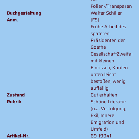
Folien-/Transparentu
Buchgestaltung
Walter Schiller
Anm.
[FS]
Frühe Arbeit des
späteren
Präsidenten der
Goethe
GesellschaftZweifarb
mit kleinen
Einrissen, Kanten
unten leicht
bestoßen, wenig
auffällig
Zustand
Gut erhalten
Rubrik
Schöne Literatur
(u.a. Verfolgung,
Exil, Innere
Emigration und
Umfeld)
Artikel-Nr.
69_19941