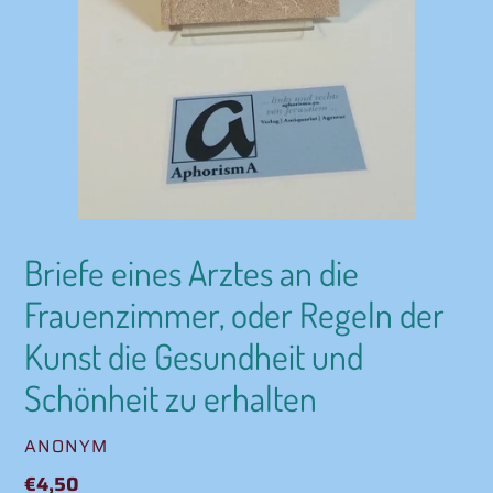
Briefe eines Arztes an die
Frauenzimmer, oder Regeln der
Kunst die Gesundheit und
Schönheit zu erhalten
VERKÄUFER
ANONYM
Normaler
€4,50