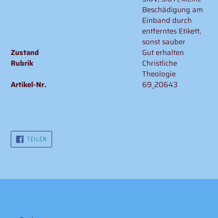
Beschädigung am
Einband durch
entferntes Etikett,
sonst sauber
Zustand
Gut erhalten
Rubrik
Christliche
Theologie
Artikel-Nr.
69_20643
AUF
TEILEN
FACEBOOK
TEILEN