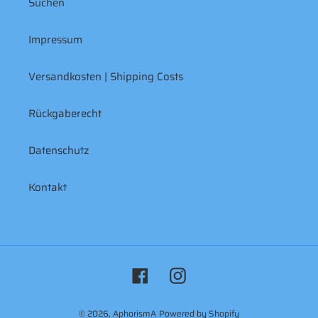
Suchen
Impressum
Versandkosten | Shipping Costs
Rückgaberecht
Datenschutz
Kontakt
Facebook
Instagram
© 2026,
AphorismA
Powered by Shopify