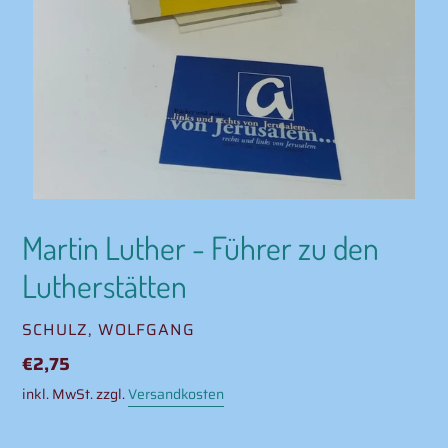
Martin Luther - Führer zu den
Lutherstätten
VERKÄUFER
SCHULZ, WOLFGANG
Normaler
€2,75
Preis
inkl. MwSt. zzgl.
Versandkosten