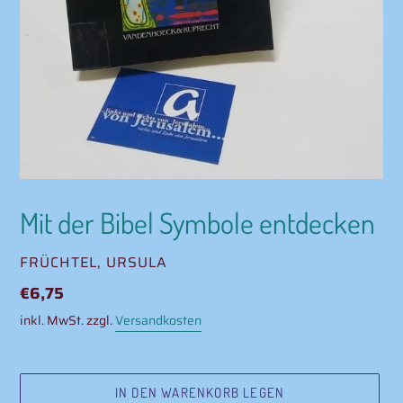
Mit der Bibel Symbole entdecken
VERKÄUFER
FRÜCHTEL, URSULA
Normaler
€6,75
Preis
inkl. MwSt. zzgl.
Versandkosten
IN DEN WARENKORB LEGEN