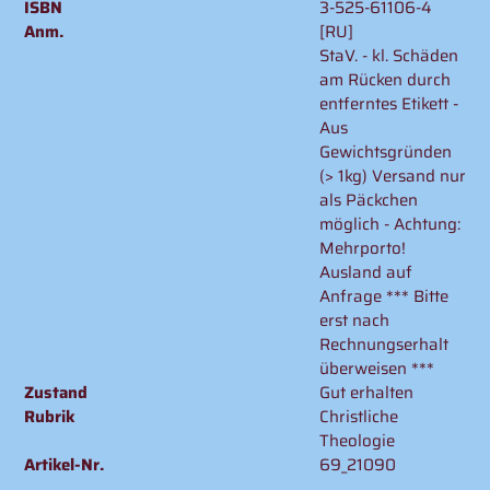
ISBN
3-525-61106-4
Anm.
[RU]
StaV. - kl. Schäden
am Rücken durch
entferntes Etikett -
Aus
Gewichtsgründen
(> 1kg) Versand nur
als Päckchen
möglich - Achtung:
Mehrporto!
Ausland auf
Anfrage *** Bitte
erst nach
Rechnungserhalt
überweisen ***
Zustand
Gut erhalten
Rubrik
Christliche
Theologie
Artikel-Nr.
69_21090