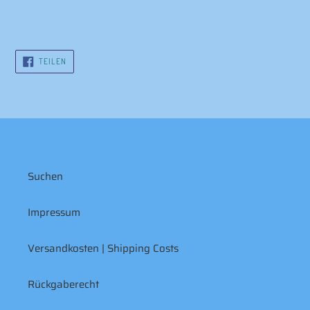
AUF
TEILEN
FACEBOOK
TEILEN
Suchen
Impressum
Versandkosten | Shipping Costs
Rückgaberecht