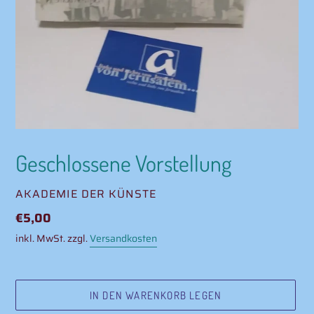
Geschlossene Vorstellung
VERKÄUFER
AKADEMIE DER KÜNSTE
Normaler
€5,00
Preis
inkl. MwSt. zzgl.
Versandkosten
IN DEN WARENKORB LEGEN