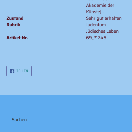
Akademie der
Künste] -
Zustand
Sehr gut erhalten
Rubrik
Judentum -
Jüdisches Leben
Artikel-Nr.
69_21246
AUF
TEILEN
FACEBOOK
TEILEN
Suchen