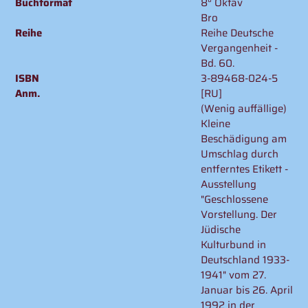
Buchformat
8° Oktav
Bro
Reihe
Reihe Deutsche
Vergangenheit -
Bd. 60.
ISBN
3-89468-024-5
Anm.
[RU]
(Wenig auffällige)
Kleine
Beschädigung am
Umschlag durch
entferntes Etikett -
Ausstellung
"Geschlossene
Vorstellung. Der
Jüdische
Kulturbund in
Deutschland 1933-
1941" vom 27.
Januar bis 26. April
1992 in der