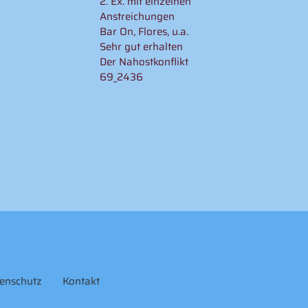
2. Ex. mit einzelnen
Anstreichungen
Bar On, Flores, u.a.
Sehr gut erhalten
Der Nahostkonflikt
69_2436
enschutz
Kontakt