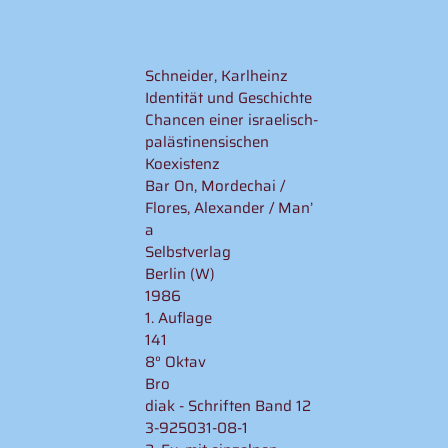
Schneider, Karlheinz
Identität und Geschichte
Chancen einer israelisch-
palästinensischen
Koexistenz
Bar On, Mordechai /
Flores, Alexander / Man’
a
Selbstverlag
Berlin (W)
1986
1. Auflage
141
8° Oktav
Bro
diak - Schriften Band 12
3-925031-08-1