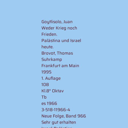
Goytlisolo, Juan
Weder Krieg noch
Frieden.
Palästina und Israel
heute.
Brovot, Thomas
Suhrkamp
Frankfurt am Main
1995
1. Auflage
108
Kl.8° Oktav
Tb
es 1966
3-518-11966-4
Neue Folge, Band 966
Sehr gut erhalten