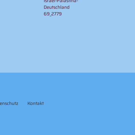
Israel-Palästina-
Deutschland
69_2779
enschutz
Kontakt