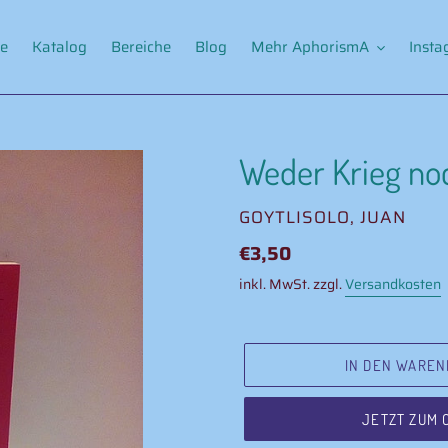
e
Katalog
Bereiche
Blog
Mehr AphorismA
Inst
Weder Krieg no
VERKÄUFER
GOYTLISOLO, JUAN
Normaler
€3,50
Preis
inkl. MwSt. zzgl.
Versandkosten
IN DEN WAREN
JETZT ZUM 