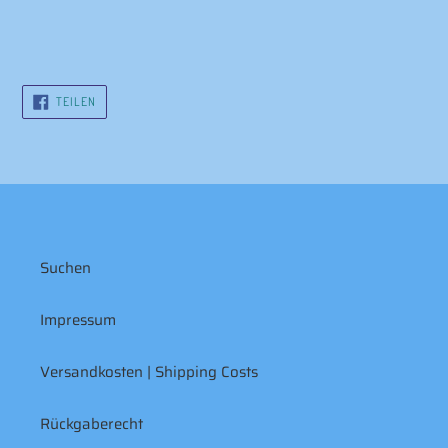
AUF
TEILEN
FACEBOOK
TEILEN
Suchen
Impressum
Versandkosten | Shipping Costs
Rückgaberecht