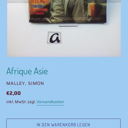
Afrique Asie
VERKÄUFER
MALLEY, SIMON
Normaler
€2,00
Preis
inkl. MwSt. zzgl.
Versandkosten
IN DEN WARENKORB LEGEN