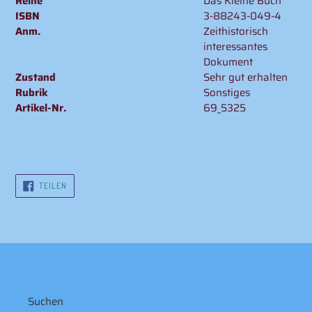
Reihe
Das Kleine Buch
ISBN
3-88243-049-4
Anm.
Zeithistorisch
interessantes
Dokument
Zustand
Sehr gut erhalten
Rubrik
Sonstiges
Artikel-Nr.
69_5325
AUF
TEILEN
FACEBOOK
TEILEN
Suchen