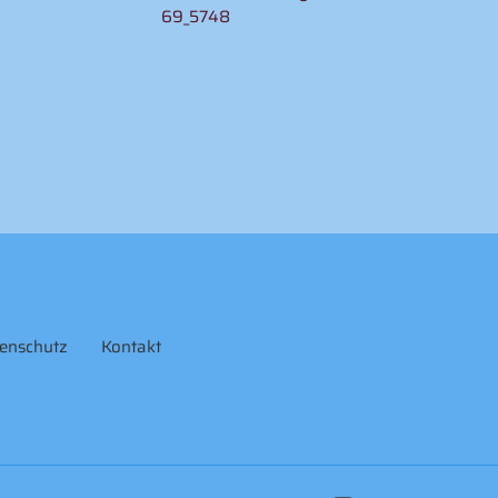
69_5748
enschutz
Kontakt