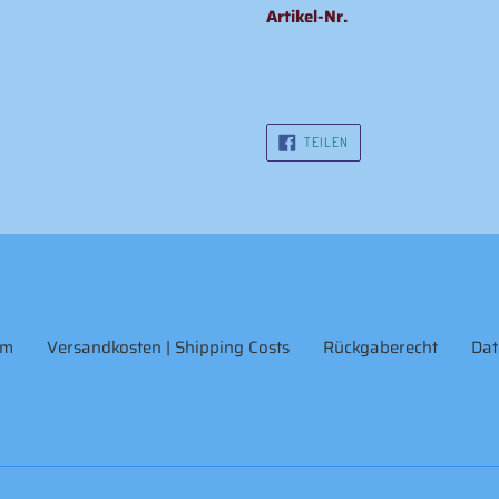
Artikel-Nr.
AUF
TEILEN
FACEBOOK
TEILEN
um
Versandkosten | Shipping Costs
Rückgaberecht
Dat