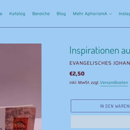
e
Katalog
Bereiche
Blog
Mehr AphorismA
Inst
Inspirationen a
VERKÄUFER
EVANGELISCHES JOHAN
Normaler
€2,50
Preis
inkl. MwSt. zzgl.
Versandkosten
IN DEN WAREN