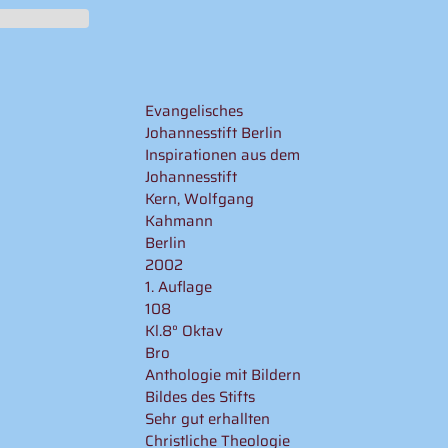
Evangelisches
Johannesstift Berlin
Inspirationen aus dem
Johannesstift
Kern, Wolfgang
Kahmann
Berlin
2002
1. Auflage
108
Kl.8° Oktav
Bro
Anthologie mit Bildern
Bildes des Stifts
Sehr gut erhallten
Christliche Theologie