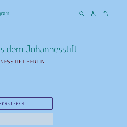
Suchen
Einloggen
Warenko
agram
us dem Johannesstift
NESSTIFT BERLIN
KORB LEGEN