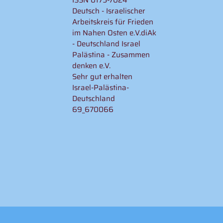
ISSN 0175-7024
Deutsch - Israelischer
Arbeitskreis für Frieden
im Nahen Osten e.V.diAk
- Deutschland Israel
Palästina - Zusammen
denken e.V.
Sehr gut erhalten
Israel-Palästina-
Deutschland
69_670066