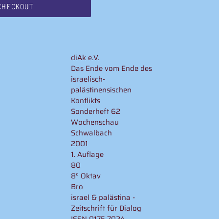
CHECKOUT
diAk e.V.
Das Ende vom Ende des
israelisch-
palästinensischen
Konflikts
Sonderheft 62
Wochenschau
Schwalbach
2001
1. Auflage
80
8° Oktav
Bro
israel & palästina -
Zeitschrift für Dialog