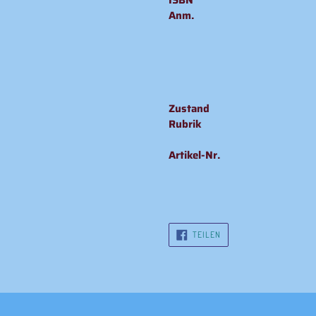
ISBN
Anm.
Zustand
Rubrik
Artikel-Nr.
AUF
TEILEN
FACEBOOK
TEILEN