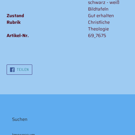
schwarz - weiß
Bildtafeln
Zustand
Gut erhalten
Rubrik
Christliche
Theologie
Artikel-Nr.
69_7675
AUF
TEILEN
FACEBOOK
TEILEN
Suchen