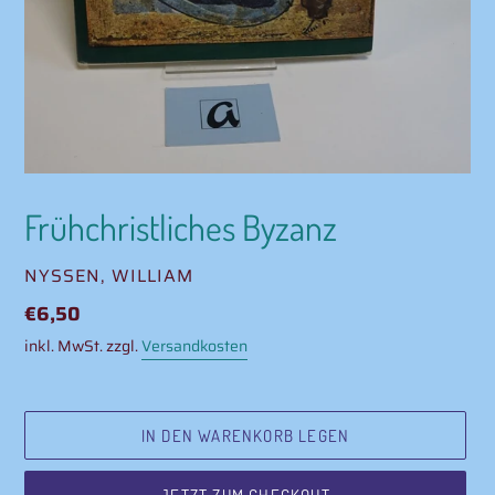
Frühchristliches Byzanz
VERKÄUFER
NYSSEN, WILLIAM
Normaler
€6,50
Preis
inkl. MwSt. zzgl.
Versandkosten
IN DEN WARENKORB LEGEN