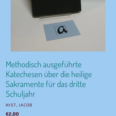
Methodisch ausgeführte
Katechesen über die heilige
Sakramente für das dritte
Schuljahr
VERKÄUFER
NIST, JACOB
Normaler
€2,00