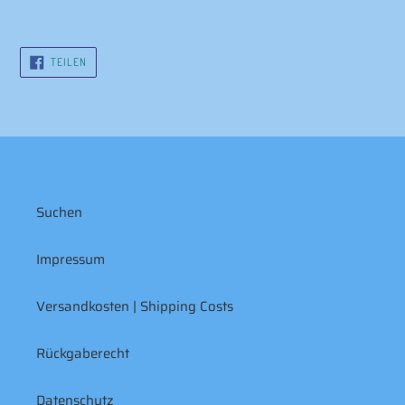
AUF
TEILEN
FACEBOOK
TEILEN
Suchen
Impressum
Versandkosten | Shipping Costs
Rückgaberecht
Datenschutz