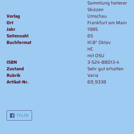
Sammlung heiterer
Skizzen
Verlag
Umschau
Ort
Frankfurt am Main
Jahr
1985
Seitenzahl
65
Buchformat
Kl.8° Oktav
HC
mit OSU
ISBN
3-524-88013-4
Zustand
Sehr gut erhalten
Rubrik
Varia
Artikel-Nr.
69_9338
AUF
TEILEN
FACEBOOK
TEILEN