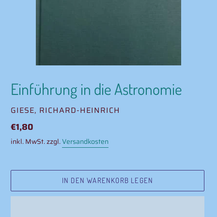
Einführung in die Astronomie
VERKÄUFER
GIESE, RICHARD-HEINRICH
Normaler
€1,80
Preis
inkl. MwSt. zzgl.
Versandkosten
IN DEN WARENKORB LEGEN