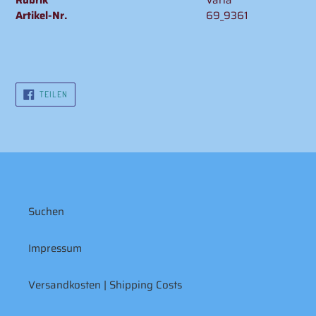
Artikel-Nr.
69_9361
AUF
TEILEN
FACEBOOK
TEILEN
Suchen
Impressum
Versandkosten | Shipping Costs