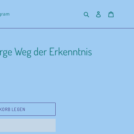
Suchen
Einloggen
Warenko
agram
arge Weg der Erkenntnis
KORB LEGEN