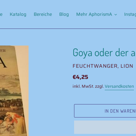
e
Katalog
Bereiche
Blog
Mehr AphorismA
Inst
Goya oder der 
VERKÄUFER
FEUCHTWANGER, LION
Normaler
€4,25
Preis
inkl. MwSt. zzgl.
Versandkosten
IN DEN WAREN