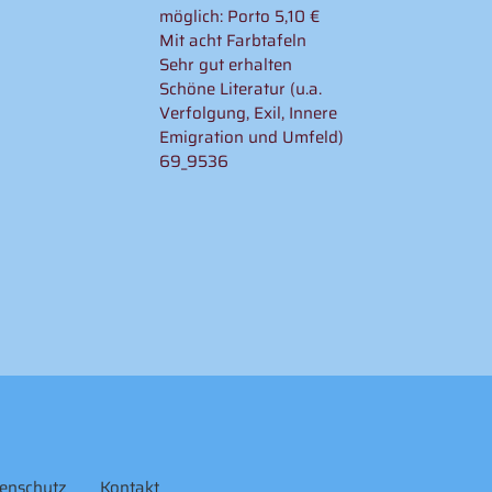
möglich: Porto 5,10 €
Mit acht Farbtafeln
Sehr gut erhalten
Schöne Literatur (u.a.
Verfolgung, Exil, Innere
Emigration und Umfeld)
69_9536
enschutz
Kontakt