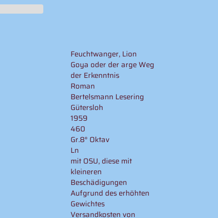
Feuchtwanger, Lion
Goya oder der arge Weg
der Erkenntnis
Roman
Bertelsmann Lesering
Gütersloh
1959
460
Gr.8° Oktav
Ln
mit OSU, diese mit
kleineren
Beschädigungen
Aufgrund des erhöhten
Gewichtes
Versandkosten von