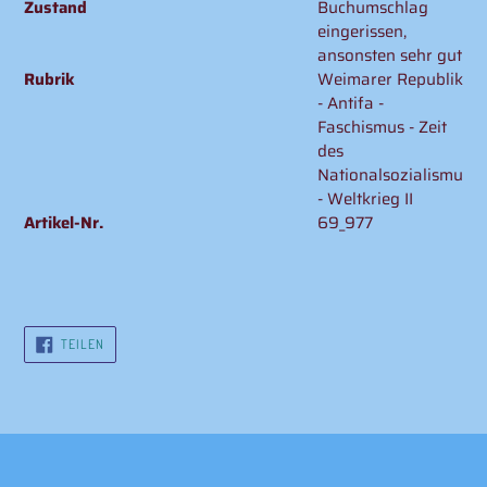
Zustand
Buchumschlag
eingerissen,
ansonsten sehr gut
Rubrik
Weimarer Republik
- Antifa -
Faschismus - Zeit
des
Nationalsozialismus
- Weltkrieg II
Artikel-Nr.
69_977
AUF
TEILEN
FACEBOOK
TEILEN