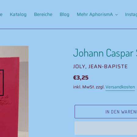
e
Katalog
Bereiche
Blog
Mehr AphorismA
Inst
Johann Caspar S
VERKÄUFER
JOLY, JEAN-BAPISTE
Normaler
€3,25
Preis
inkl. MwSt. zzgl.
Versandkosten
IN DEN WAREN