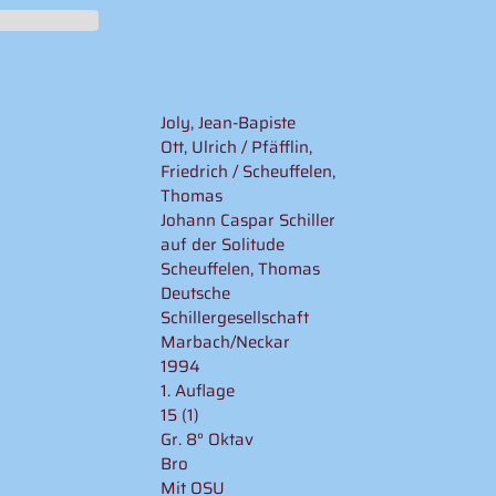
Joly, Jean-Bapiste
Ott, Ulrich / Pfäfflin,
Friedrich / Scheuffelen,
Thomas
Johann Caspar Schiller
auf der Solitude
Scheuffelen, Thomas
Deutsche
Schillergesellschaft
Marbach/Neckar
1994
1. Auflage
15 (1)
Gr. 8° Oktav
Bro
Mit OSU