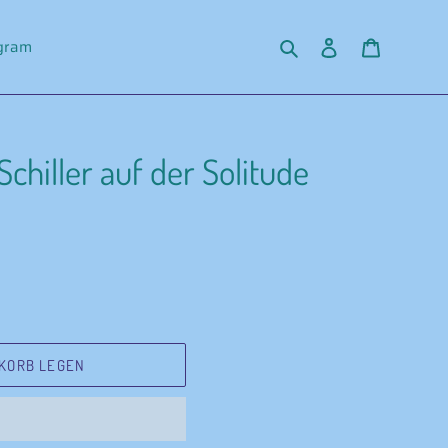
Suchen
Einloggen
Warenko
agram
chiller auf der Solitude
KORB LEGEN