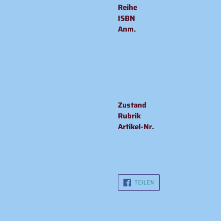
Reihe
ISBN
Anm.
Zustand
Rubrik
Artikel-Nr.
AUF
TEILEN
FACEBOOK
TEILEN