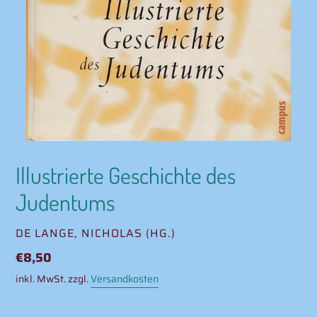
Illustrierte Geschichte des
Judentums
VERKÄUFER
DE LANGE, NICHOLAS (HG.)
Normaler
€8,50
Preis
inkl. MwSt. zzgl.
Versandkosten